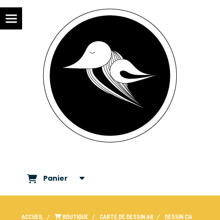
Panier
ACCUEIL
BOUTIQUE
CARTE DE DESSIN A6
DESSIN CI4