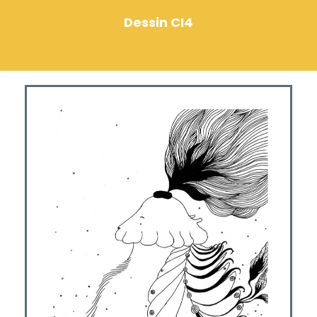
Dessin CI4