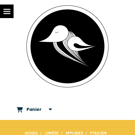
Panier
ACCUEIL
LUMIÈRE
APPLIQUES
PTASI SEN