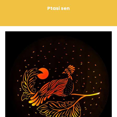
Ptasi sen