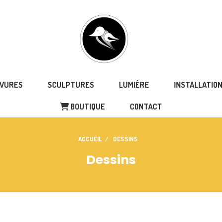
AVURES
SCULPTURES
LUMIÈRE
INSTALLATIO
BOUTIQUE
CONTACT
ACCUEIL
DESSINS
Dessins