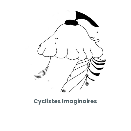
Cyclistes Imaginaires
Lorem ipsum dolor sit amet