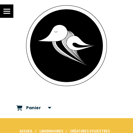
Panier
ACCUEIL
LINOGRAVURES
CRÉATURES SYLVESTRES